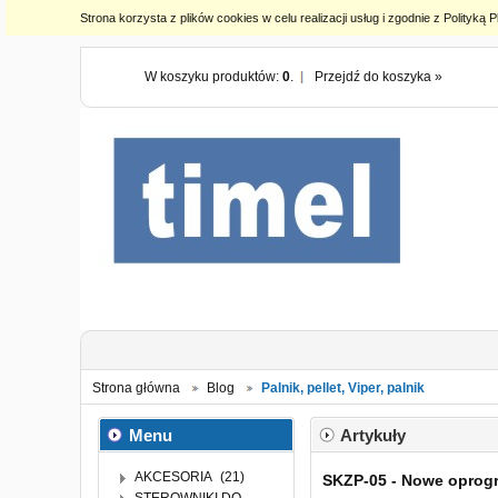
Strona korzysta z plików cookies w celu realizacji usług i zgodnie z Polity
W koszyku produktów:
0
.
Przejdź do koszyka »
Strona główna
Blog
Palnik, pellet, Viper, palnik
Menu
Artykuły
AKCESORIA
(21)
SKZP-05 - Nowe oprog