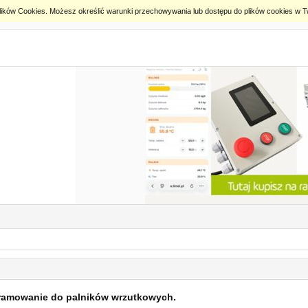
ką Plików Cookies. Możesz określić warunki przechowywania lub dostępu do plików cookies w T
ramowanie do palników wrzutkowych.