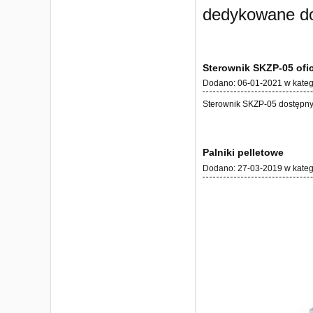
dedykowane do
Sterownik SKZP-05 ofi
Dodano:
06-01-2021
w kateg
Sterownik SKZP-05 dostępny
Palniki pelletowe
Dodano:
27-03-2019
w kateg