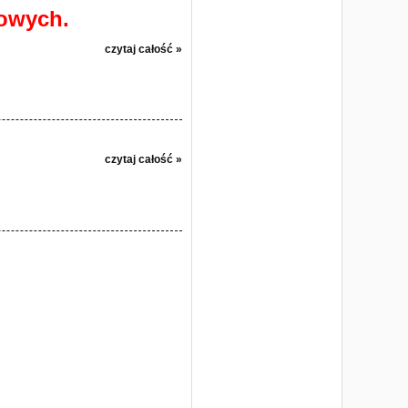
kowych.
czytaj całość »
czytaj całość »