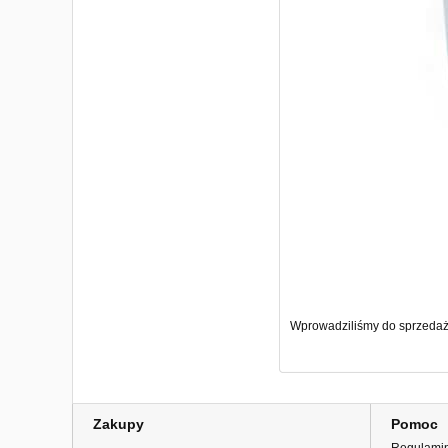
Wprowadziliśmy do sprzedaży
Zakupy
Pomoc