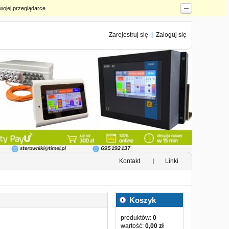
wojej przeglądarce.
Zarejestruj się
Zaloguj się
Kontakt
Linki
Koszyk
produktów:
0
wartość:
0,00 zł