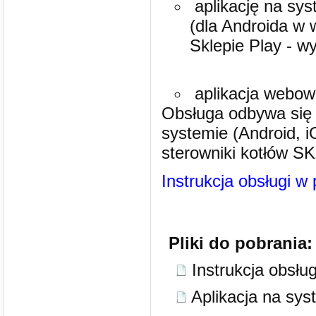
aplikację na sys
(dla Androida w 
Sklepie Play - 
aplikacja webo
Obsługa odbywa się 
systemie (Android, 
sterowniki kotłów S
Instrukcja obsługi w 
Pliki do pobrania:
Instrukcja obsług
Aplikacja na sy