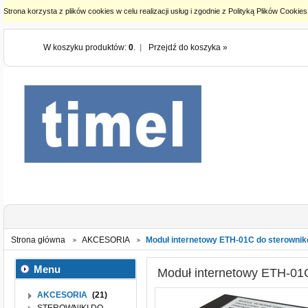
Strona korzysta z plików cookies w celu realizacji usług i zgodnie z Polityką Plików Cook
W koszyku produktów:
0
.
Przejdź do koszyka »
Strona główna
AKCESORIA
Moduł internetowy ETH-01C do sterowni
Menu
Moduł internetowy ETH-01
AKCESORIA
(21)